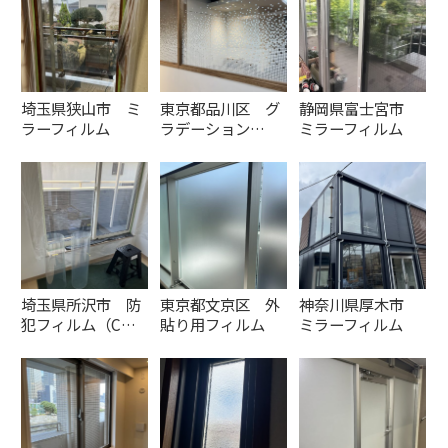
埼玉県狭山市 ミ
東京都品川区 グ
静岡県富士宮市
ラーフィルム
ラデーション…
ミラーフィルム
埼玉県所沢市 防
東京都文京区 外
神奈川県厚木市
犯フィルム（C…
貼り用フィルム
ミラーフィルム