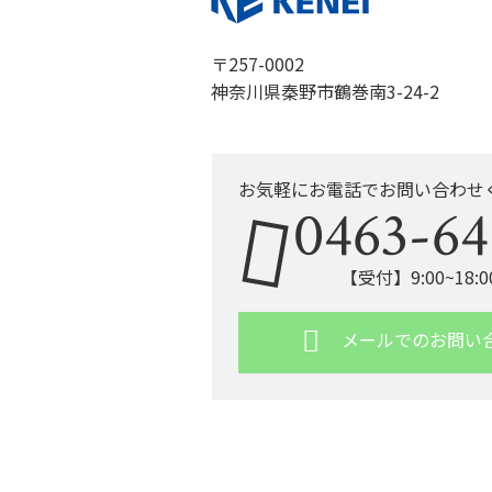
〒257-0002
神奈川県秦野市鶴巻南3-24-2
お気軽にお電話でお問い合わせ
0463-64
【受付】9:00~18
メールでのお問い