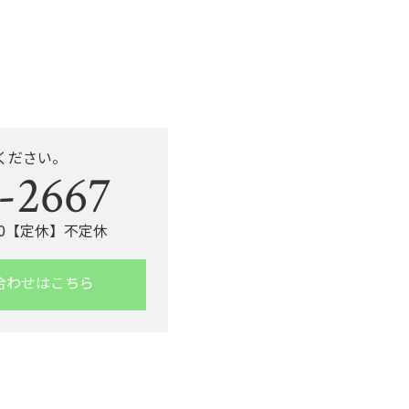
ください。
-2667
:00【定休】不定休
合わせはこちら