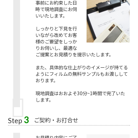
事前にお約束した日
時で現地調査にお伺
いいたします。
しっかりと下見を行
いながら改めてお客
様のご要望をしっか
りお伺いし、最適な
ご提案とお見積りを提示いたします。
また、具体的な仕上がりのイメージが持てる
ようにフィルムの無料サンプルもお渡しして
おります。
現地調査はおおよそ30分~1時間で完了いた
します。
3
ご契約・お打合せ
Step
お見積り内容にご了