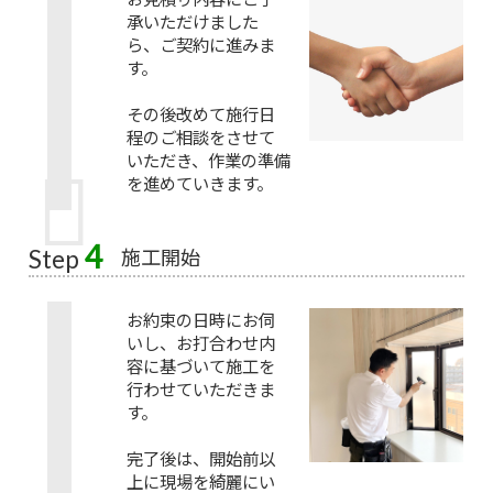
承いただけました
ら、ご契約に進みま
す。
その後改めて施行日
程のご相談をさせて
いただき、作業の準備
を進めていきます。
4
施工開始
Step
お約束の日時にお伺
いし、お打合わせ内
容に基づいて施工を
行わせていただきま
す。
完了後は、開始前以
上に現場を綺麗にい