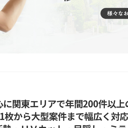
心に関東エリアで年間200件以上
1枚から大型案件まで幅広く対