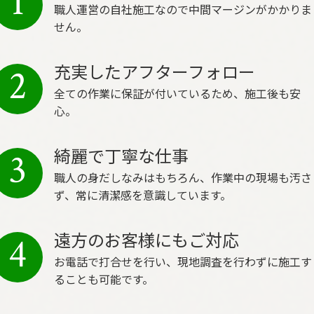
1
職人運営の自社施工なので中間マージンがかかりま
せん。
充実したアフターフォロー
2
全ての作業に保証が付いているため、施工後も安
心。
綺麗で丁寧な仕事
3
職人の身だしなみはもちろん、作業中の現場も汚さ
ず、常に清潔感を意識しています。
遠方のお客様にもご対応
4
お電話で打合せを行い、現地調査を行わずに施工す
ることも可能です。