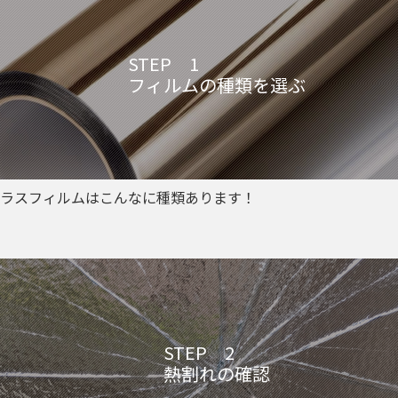
STEP 1
フィルムの種類を選ぶ
ラスフィルムはこんなに種類あります！
STEP 2
熱割れの確認