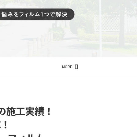
MORE
の施工実績！
応！