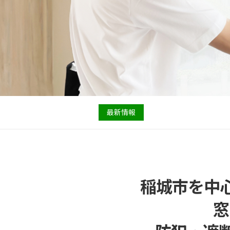
最新情報
稲城市を中
窓