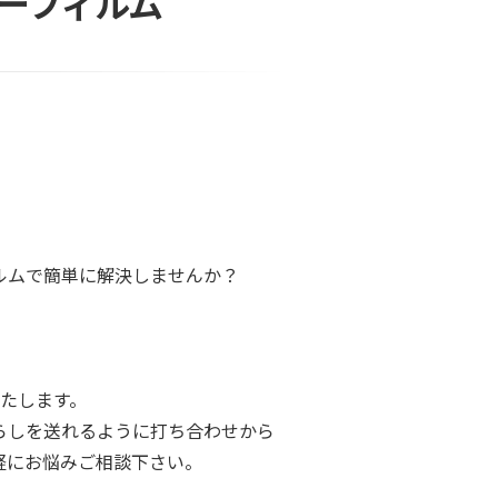
ーフィルム
。
ルムで簡単に解決しませんか？
たします。
らしを送れるように打ち合わせから
軽にお悩みご相談下さい。